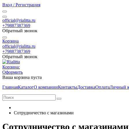
Вход / Регистрация
official@rialitta.ru
+79887387369
Обратный звонок
Корзина
official@rialitta.ru
+79887387369
Обратный звонок
Корзина:
Оформить
Ваша корзина пуста
Главная
Каталог
О компании
Контакты
Доставка
Оплата
Личный к
Сотрудничество с магазинами
Сотрудничество с магазинами