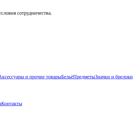
условия сотрудничества.
Аксессуары и прочие товары
Бельё
Предметы
Значки и брелоки
а
Контакты