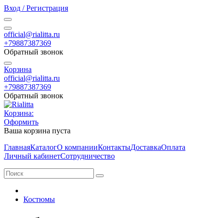
Вход / Регистрация
official@rialitta.ru
+79887387369
Обратный звонок
Корзина
official@rialitta.ru
+79887387369
Обратный звонок
Корзина:
Оформить
Ваша корзина пуста
Главная
Каталог
О компании
Контакты
Доставка
Оплата
Личный кабинет
Сотрудничество
Костюмы