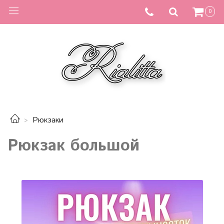
0
Рюкзаки
Рюкзак большой