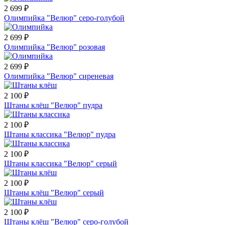
2 699 ₽
Олимпийка "Велюр" серо-голубой
2 699 ₽
Олимпийка "Велюр" розовая
2 699 ₽
Олимпийка "Велюр" сиреневая
2 100 ₽
Штаны клёш "Велюр" пудра
2 100 ₽
Штаны классика "Велюр" пудра
2 100 ₽
Штаны классика "Велюр" серый
2 100 ₽
Штаны клёш "Велюр" серый
2 100 ₽
Штаны клёш "Велюр" серо-голубой