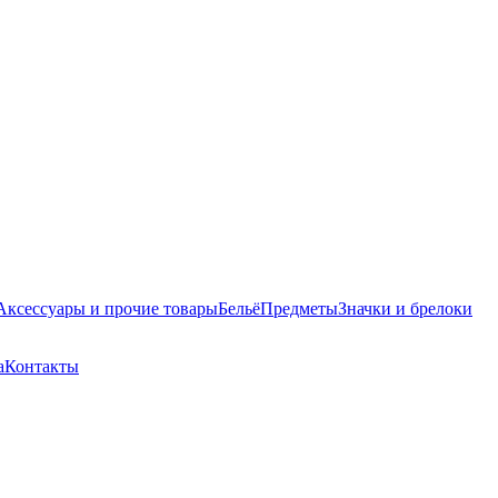
Аксессуары и прочие товары
Бельё
Предметы
Значки и брелоки
а
Контакты