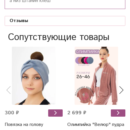
а низ штанин клеш
Отзывы
Сопутствующие товары
300 ₽
2 699 ₽
Повязка на голову
Олимпийка "Велюр" пудра