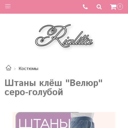
0
Костюмы
Штаны клёш "Велюр"
серо-голубой